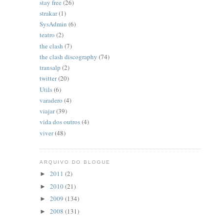
stay free
(26)
strakar
(1)
SysAdmin
(6)
teatro
(2)
the clash
(7)
the clash discography
(74)
transalp
(2)
twitter
(20)
Utils
(6)
varadero
(4)
viajar
(39)
vida dos outros
(4)
viver
(48)
ARQUIVO DO BLOGUE
2011
(2)
►
2010
(21)
►
2009
(134)
►
2008
(131)
►