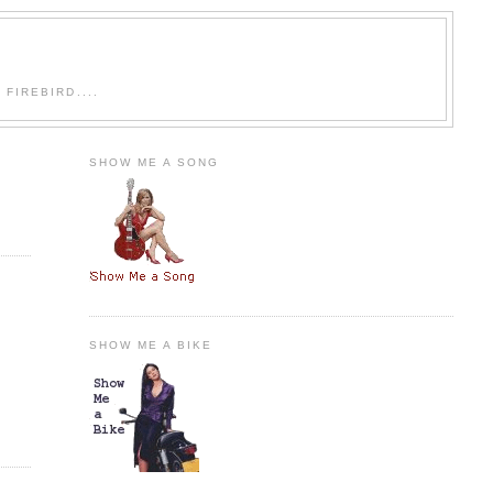
FIREBIRD....
SHOW ME A SONG
SHOW ME A BIKE