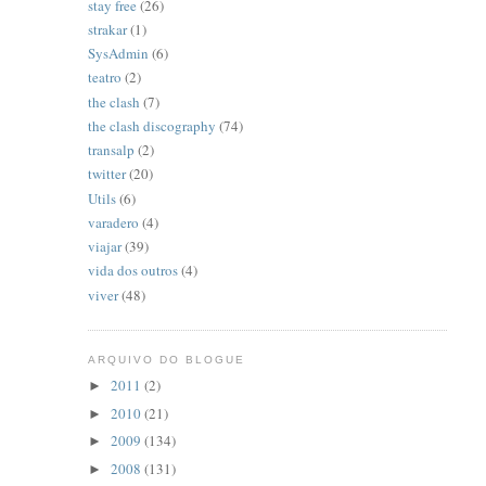
stay free
(26)
strakar
(1)
SysAdmin
(6)
teatro
(2)
the clash
(7)
the clash discography
(74)
transalp
(2)
twitter
(20)
Utils
(6)
varadero
(4)
viajar
(39)
vida dos outros
(4)
viver
(48)
ARQUIVO DO BLOGUE
2011
(2)
►
2010
(21)
►
2009
(134)
►
2008
(131)
►