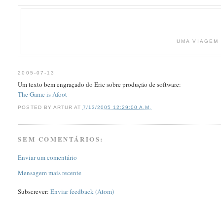
UMA VIAGEM 
2005-07-13
Um texto bem engraçado do Eric sobre produção de software:
The Game is Afoot
POSTED BY
ARTUR
AT
7/13/2005 12:29:00 A.M.
SEM COMENTÁRIOS:
Enviar um comentário
Mensagem mais recente
Subscrever:
Enviar feedback (Atom)