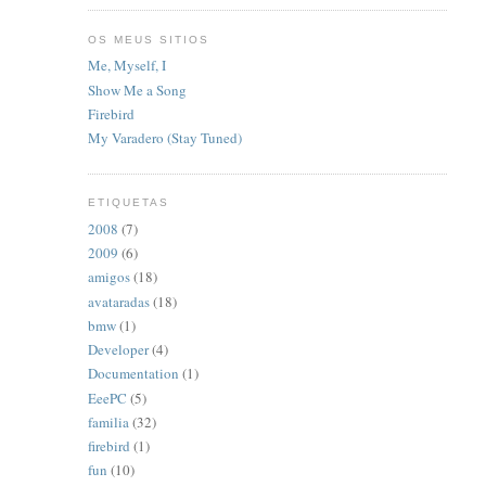
OS MEUS SITIOS
Me, Myself, I
Show Me a Song
Firebird
My Varadero (Stay Tuned)
ETIQUETAS
2008
(7)
2009
(6)
amigos
(18)
avataradas
(18)
bmw
(1)
Developer
(4)
Documentation
(1)
EeePC
(5)
familia
(32)
firebird
(1)
fun
(10)