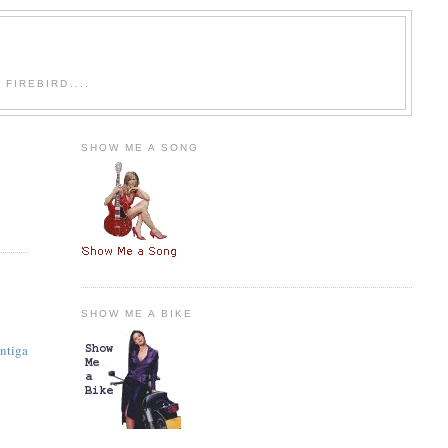
FIREBIRD....
SHOW ME A SONG
SHOW ME A BIKE
ntiga