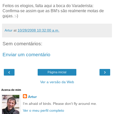
Feitos os elogios, falta aqui a boca do Varaderista:
Confirma-se assim que as BM's são realmente motas de
gajas. :-)
Artur
at
10/28/2008 10:32:00 a.m.
Sem comentários:
Enviar um comentário
‹
›
Página inicial
Ver a versão da Web
Acerca de mim
Artur
I'm afraid of birds. Please don't fly around me.
Ver o meu perfil completo