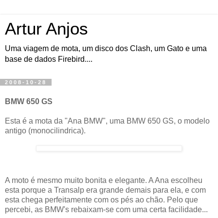
Artur Anjos
Uma viagem de mota, um disco dos Clash, um Gato e uma
base de dados Firebird....
2008-10-28
BMW 650 GS
Esta é a mota da "Ana BMW", uma BMW 650 GS, o modelo
antigo (monocilindrica).
A moto é mesmo muito bonita e elegante. A Ana escolheu
esta porque a Transalp era grande demais para ela, e com
esta chega perfeitamente com os pés ao chão. Pelo que
percebi, as BMW's rebaixam-se com uma certa facilidade...