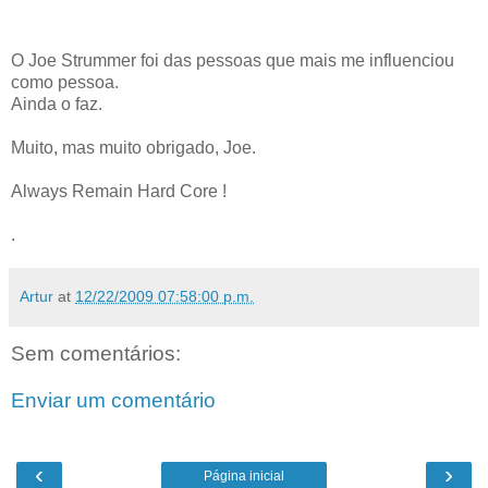
O Joe Strummer foi das pessoas que mais me influenciou
como pessoa.
Ainda o faz.
Muito, mas muito obrigado, Joe.
Always Remain Hard Core !
.
Artur
at
12/22/2009 07:58:00 p.m.
Sem comentários:
Enviar um comentário
‹
›
Página inicial