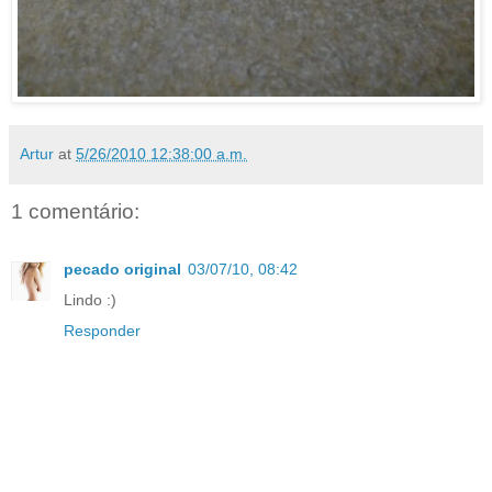
Artur
at
5/26/2010 12:38:00 a.m.
1 comentário:
pecado original
03/07/10, 08:42
Lindo :)
Responder