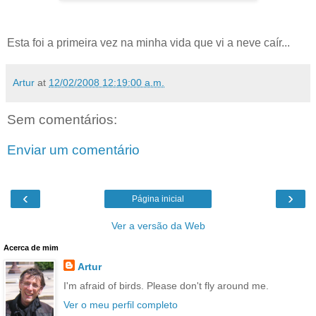
Esta foi a primeira vez na minha vida que vi a neve caír...
Artur
at
12/02/2008 12:19:00 a.m.
Sem comentários:
Enviar um comentário
‹
›
Página inicial
Ver a versão da Web
Acerca de mim
Artur
I'm afraid of birds. Please don't fly around me.
Ver o meu perfil completo