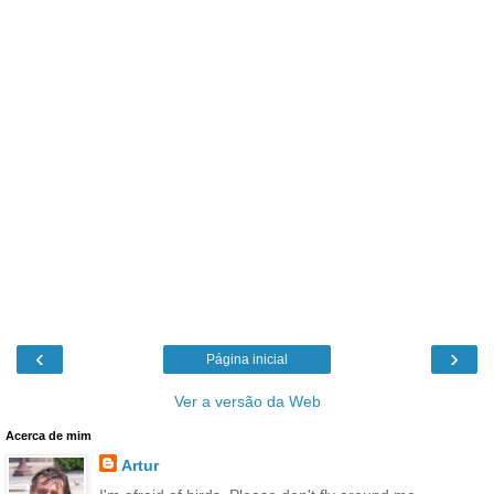
‹
›
Página inicial
Ver a versão da Web
Acerca de mim
Artur