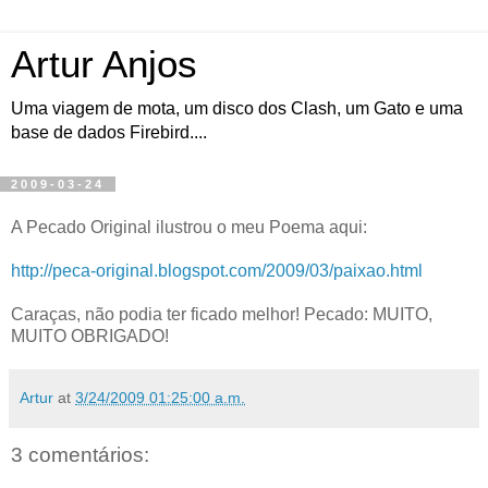
Artur Anjos
Uma viagem de mota, um disco dos Clash, um Gato e uma
base de dados Firebird....
2009-03-24
A Pecado Original ilustrou o meu Poema aqui:
http://peca-original.blogspot.com/2009/03/paixao.html
Caraças, não podia ter ficado melhor! Pecado: MUITO,
MUITO OBRIGADO!
Artur
at
3/24/2009 01:25:00 a.m.
3 comentários: