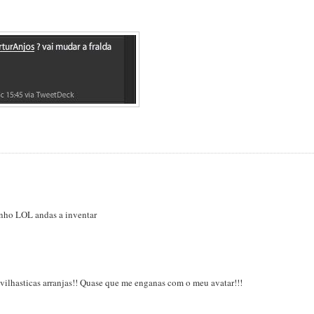
inho LOL andas a inventar
ravilhasticas arranjas!! Quase que me enganas com o meu avatar!!!