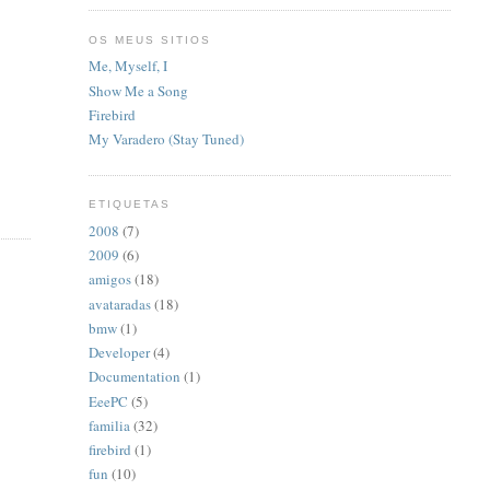
OS MEUS SITIOS
Me, Myself, I
Show Me a Song
Firebird
My Varadero (Stay Tuned)
ETIQUETAS
2008
(7)
2009
(6)
amigos
(18)
avataradas
(18)
bmw
(1)
Developer
(4)
Documentation
(1)
EeePC
(5)
familia
(32)
firebird
(1)
fun
(10)