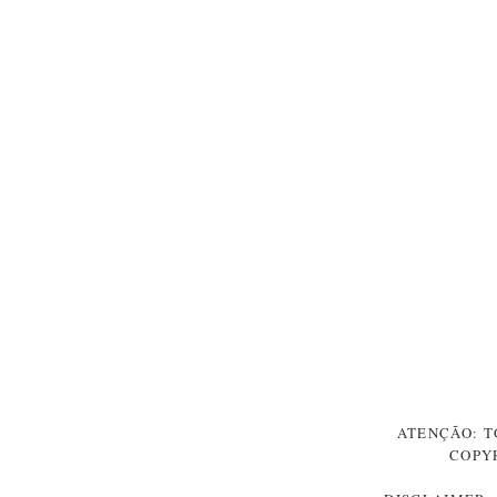
ATENÇÃO: T
COPY