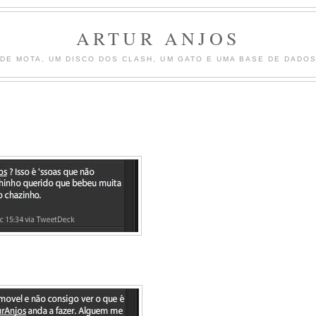
ARTUR ANJOS
DE MOTA, UM DISCO DOS CLASH, UM GATO E UMA BASE DE DADOS 