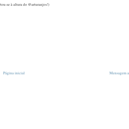
rtou-se à altura do @arturanjos!)
Página inicial
Mensagem a