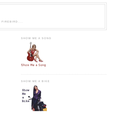
FIREBIRD....
SHOW ME A SONG
SHOW ME A BIKE