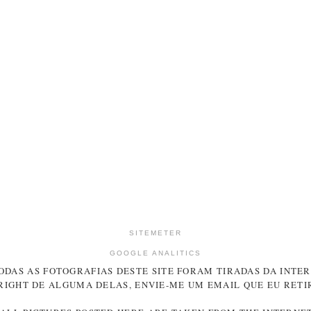
SITEMETER
GOOGLE ANALITICS
ODAS AS FOTOGRAFIAS DESTE SITE FORAM TIRADAS DA INTER
RIGHT DE ALGUMA DELAS, ENVIE-ME UM EMAIL QUE EU RETIR