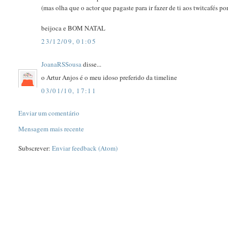
(mas olha que o actor que pagaste para ir fazer de ti aos twitcafés po
beijoca e BOM NATAL
23/12/09, 01:05
JoanaRSSousa
disse...
o Artur Anjos é o meu idoso preferido da timeline
03/01/10, 17:11
Enviar um comentário
Mensagem mais recente
Subscrever:
Enviar feedback (Atom)