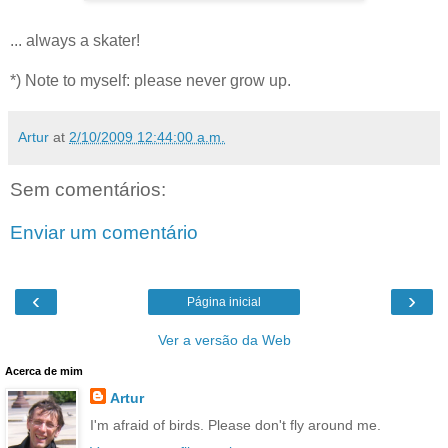
... always a skater!
*) Note to myself: please never grow up.
Artur
at
2/10/2009 12:44:00 a.m.
Sem comentários:
Enviar um comentário
‹
›
Página inicial
Ver a versão da Web
Acerca de mim
Artur
I'm afraid of birds. Please don't fly around me.